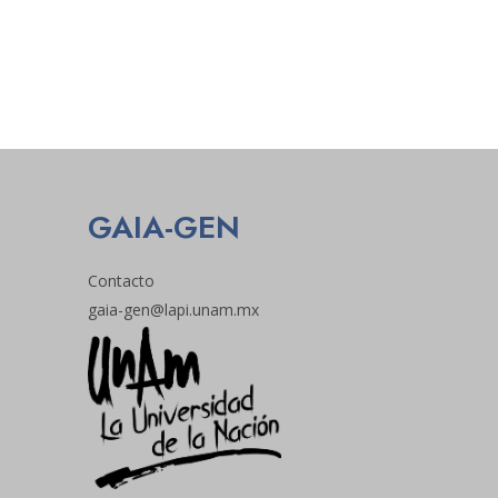
GAIA-GEN
Contacto
gaia-gen@lapi.unam.mx