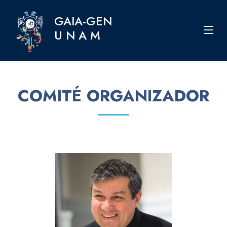
GAIA-GEN
U N A M
COMITÉ ORGANIZADOR