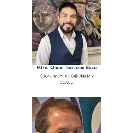
Mtro. Omar Terrazas Razo
Coordinador de B@UNAM -
CUAED